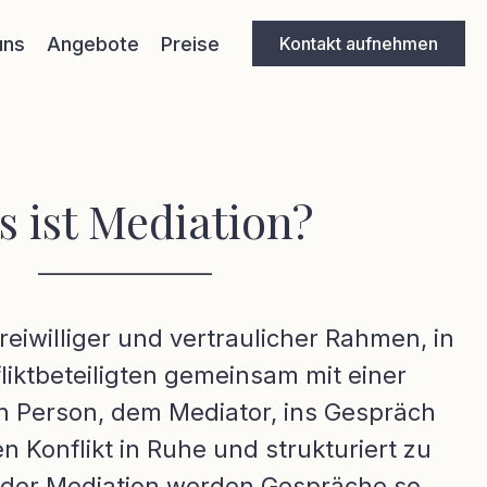
uns
Angebote
Preise
Kontakt aufnehmen
 ist Mediation?
________________
freiwilliger und vertraulicher Rahmen, in
liktbeteiligten gemeinsam mit einer
en Person, dem Mediator, ins Gespräch
Konflikt in Ruhe und strukturiert zu
n der Mediation werden Gespräche so