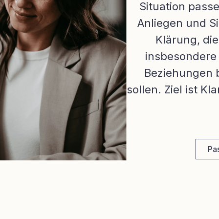
Situation pass
Anliegen und Si
Klärung, di
insbesondere 
Beziehungen b
sollen. Ziel ist K
Pas