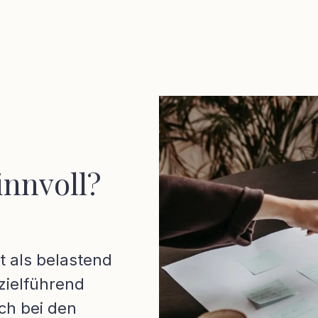
innvoll?
kt als belastend
zielführend
ch bei den