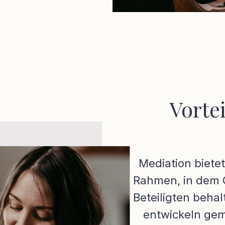
Vorte
Mediation biete
Rahmen, in dem 
Beteiligten beha
entwickeln gem