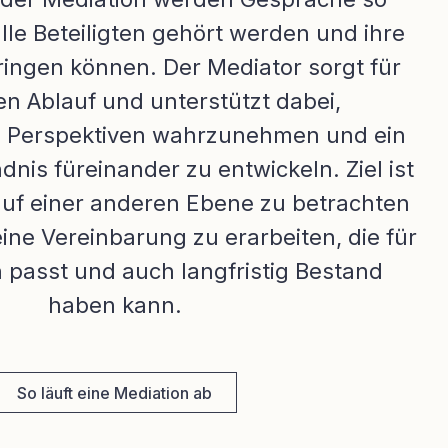
alle Beteiligten gehört werden und ihre
ringen können. Der Mediator sorgt für
en Ablauf und unterstützt dabei,
e Perspektiven wahrzunehmen und ein
nis füreinander zu entwickeln. Ziel ist
 auf einer anderen Ebene zu betrachten
ne Vereinbarung zu erarbeiten, die für
en passt und auch langfristig Bestand
haben kann.
So läuft eine Mediation ab