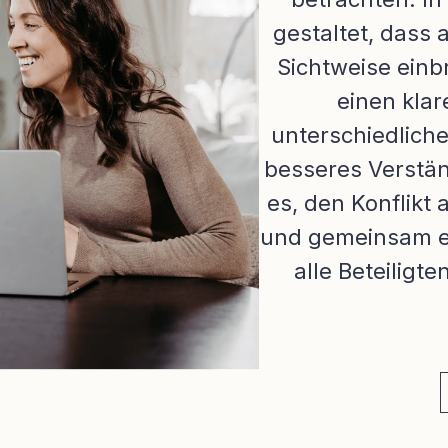
gestaltet, dass 
Sichtweise einb
einen klar
unterschiedlich
besseres Verständ
es, den Konflikt
und gemeinsam ei
alle Beteiligt