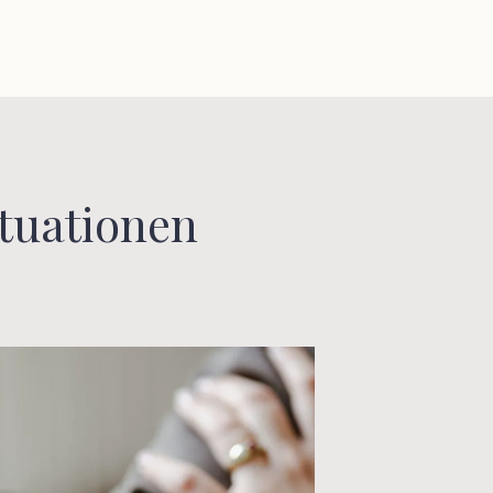
ituationen